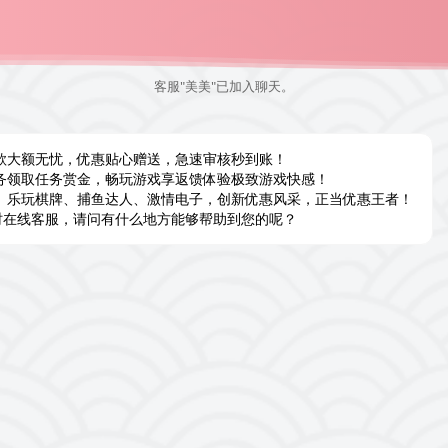
客服"美美"已加入聊天。
款大额无忧，优惠贴心赠送，急速审核秒到账！
务领取任务赏金，畅玩游戏享返馈体验极致游戏快感！
、乐玩棋牌、捕鱼达人、激情电子，创新优惠风采，正当优惠王者！
24小时在线客服，请问有什么地方能够帮助到您的呢？